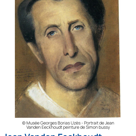
© Musée Georges Borias Uzès - Portrait de Jean
Vanden Eeckhoudt peinture de Simon bussy