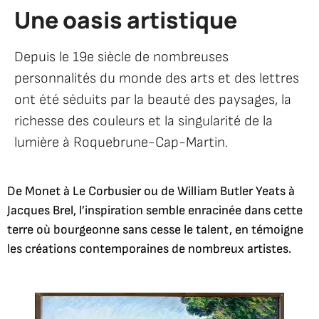
Une oasis artistique
Accueil
Votre
ville
Depuis le 19e siècle de nombreuses
Ma
personnalités du monde des arts et des lettres
ville
Une oasis
ont été séduits par la beauté des paysages, la
artistique
richesse des couleurs et la singularité de la
lumière à Roquebrune-Cap-Martin.
De Monet à Le Corbusier ou de William Butler Yeats à
Jacques Brel, l’inspiration semble enracinée dans cette
terre où bourgeonne sans cesse le talent, en témoigne
les créations contemporaines de nombreux artistes.