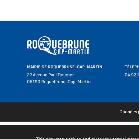
MAIRIE DE ROQUEBRUNE-CAP-MARTIN
TÉLÉP
22 Avenue Paul Doumer
04.92.
06190 Roquebrune-Cap-Martin
Données 