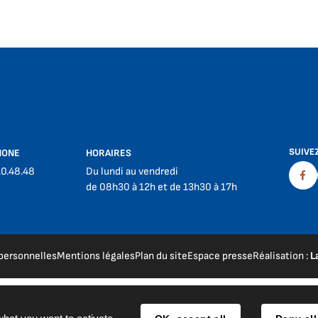
SUIVE
HONE
HORAIRES
10.48.48
Du lundi au vendredi
Fac
de 08h30 à 12h et de 13h30 à 17h
personnelles
Mentions légales
Plan du site
Espace presse
Réalisation :
L