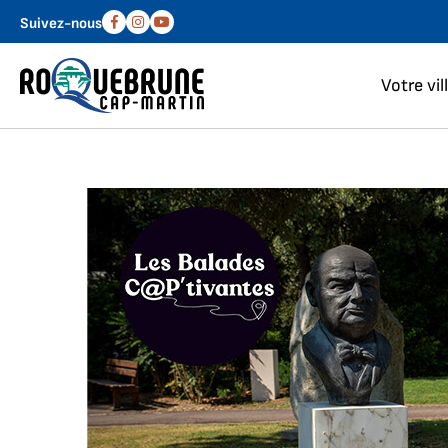
Aller au menu
Aller au contenu
Suivez-nous
Facebook
Instagram
Youtube
Votre vil