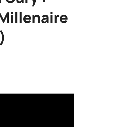
 Millenaire
)