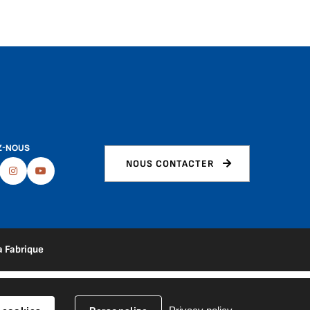
Z-NOUS
NOUS CONTACTER
ebook
Instagram
Youtube
a Fabrique