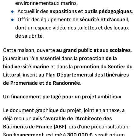
environnementaux marins,
Accueillir des
expositions et outils pédagogiques
,
Offrir des équipements de
sécurité et d’accueil
,
dont un espace vidéo, des toilettes et des locaux
de salubrité.
Cette maison, ouverte
au grand public et aux scolaires
,
jouerait un rôle essentiel dans la
protection de la
biodiversité marine
et dans la
promotion du Sentier du
Littoral
, inscrit au
Plan Départemental des Itinéraires
de Promenade et de Randonnée
.
Un financement partagé pour un projet ambitieux
Le document graphique du projet, joint en annexe, a
déjà reçu un
avis favorable de l’Architecte des
Bâtiments de France (ABF)
lors d’une préconsultation.
Son
financement
, estimé à
300 000 €
, serait pris en