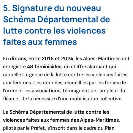
5. Signature du nouveau
Schéma Départemental de
lutte contre les violences
faites aux femmes
En
dix ans
, entre
2015 et 2024
, les Alpes-Maritimes ont
enregistré
48 féminicides
, un chiffre alarmant qui
rappelle l’urgence de la lutte contre les violences faites
aux femmes. Ces données, recueillies par les forces de
l’ordre et les associations, témoignent de l’ampleur du
fléau et de la nécessité d’une mobilisation collective.
Le
Schéma Départemental de lutte contre les
violences faites aux femmes des Alpes-Maritimes
,
piloté par le Préfet, s’inscrit dans le cadre du
Plan