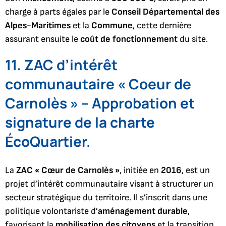
charge à parts égales par le
Conseil Départemental des
Alpes-Maritimes
et la
Commune
, cette dernière
assurant ensuite le
coût de fonctionnement
du site.
11. ZAC d’intérêt
communautaire « Coeur de
Carnolès » – Approbation et
signature de la charte
ÉcoQuartier.
La
ZAC « Cœur de Carnolès »
, initiée en
2016
, est un
projet d’intérêt communautaire visant à structurer un
secteur stratégique du territoire. Il s’inscrit dans une
politique volontariste d’
aménagement durable
,
favorisant la
mobilisation des citoyens
et la transition