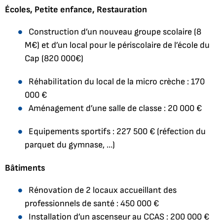
Écoles, Petite enfance, Restauration
Construction d’un nouveau groupe scolaire (8
M€) et d’un local pour le périscolaire de l’école du
Cap (820 000€)
Réhabilitation du local de la micro crèche : 170
000 €
Aménagement d’une salle de classe : 20 000 €
Equipements sportifs : 227 500 € (réfection du
parquet du gymnase, …)
Bâtiments
Rénovation de 2 locaux accueillant des
professionnels de santé : 450 000 €
Installation d’un ascenseur au CCAS : 200 000 €