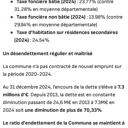
Taxe foncière bâtie (2024)
: 23.77% (contre
31.28% en moyenne départementale)
Taxe foncière non bâtie (2024)
: 13.98% (contre
29.94% en moyenne départementale)
Taxe d’habitation sur résidences secondaires
(2024)
: 24.54%
Un désendettement régulier et maîtrisé
La commune n’a pas contracté de nouvel emprunt sur
la période 2020-2024.
Au 31 décembre 2024, l’encours de la dette s’élève à
7.3
millions d’€
. Depuis 2013, la dette est en constante
diminution passant de 24,6 M€ en 2013 à 7.3M€ en
2024 soit
une diminution de plus de
70,33%
Le ratio d'endettement de la Commune se maintient à