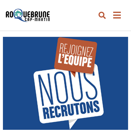
Aller au menu
Aller au contenu
Men
Aller à la recherche
Rechercher su