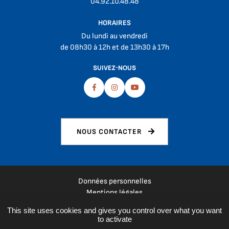
04.92.10.48.48
HORAIRES
Du lundi au vendredi
de 08h30 à 12h et de 13h30 à 17h
SUIVEZ-NOUS
Facebook
Instagram
Youtube
NOUS CONTACTER
Données personnelles
Mentions légales
Plan du site
This site uses cookies and gives you control over what you want
Espace presse
to activate
Réalisation :
La Fabrique