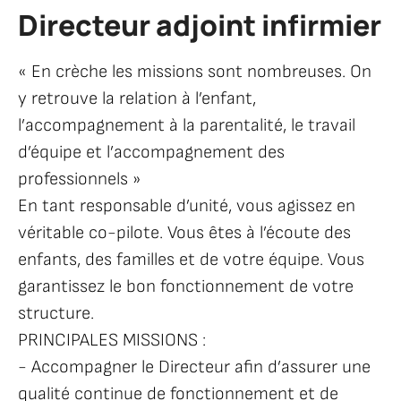
Directeur adjoint infirmier
Accueil
Votre
ville
« En crèche les missions sont nombreuses. On
Ma
y retrouve la relation à l’enfant,
mairie
Recrutement
l’accompagnement à la parentalité, le travail
Directeur
d’équipe et l’accompagnement des
adjoint
professionnels »
infirmier
En tant responsable d’unité, vous agissez en
véritable co-pilote. Vous êtes à l’écoute des
enfants, des familles et de votre équipe. Vous
garantissez le bon fonctionnement de votre
structure.
PRINCIPALES MISSIONS :
- Accompagner le Directeur afin d’assurer une
qualité continue de fonctionnement et de