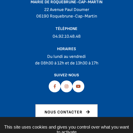
MAIRIE DE ROQUEBRUNE-CAP-MARTIN
22 Avenue Paul Doumer
06190 Roquebrune-Cap-Martin
TÉLÉPHONE
04.92.10.48.48
HORAIRES
Du lundi au vendredi
de 08h30 à 12h et de 13h30 à 17h
SUIVEZ-NOUS
Facebook
Instagram
Youtube
NOUS CONTACTER
This site uses cookies and gives you control over what you want
to activate