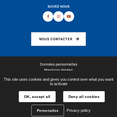
SUIVEZ-NOUS
Facebook
Instagram
Youtube
NOUS CONTACTER
Données personnelles
Mentions légales
Plan du site
This site uses cookies and gives you control over what you want
Espace presse
to activate
Réalisation :
La Fabrique
OK, accept all
Deny all cookies
Privacy policy
Personalize