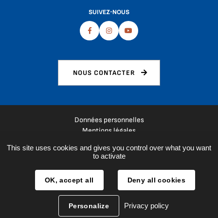
SUIVEZ-NOUS
Facebook
Instagram
Youtube
NOUS CONTACTER
Données personnelles
Mentions légales
Plan du site
This site uses cookies and gives you control over what you want
Espace presse
to activate
Réalisation :
La Fabrique
OK, accept all
Deny all cookies
Privacy policy
Personalize