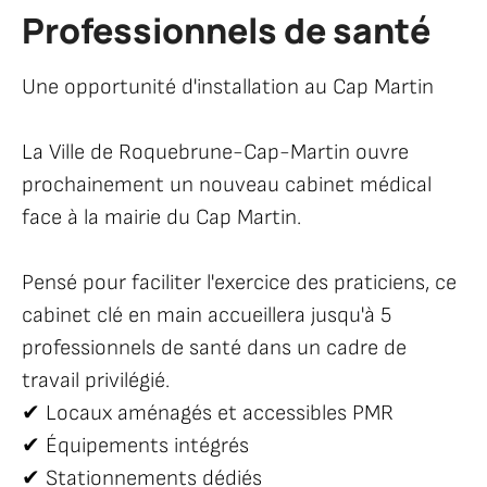
Professionnels de santé
Accueil
Votre
ville
Une opportunité d'installation au Cap Martin
Ma
mairie
Recrutement
La Ville de Roquebrune-Cap-Martin ouvre
Professionnels
prochainement un nouveau cabinet médical
de santé
face à la mairie du Cap Martin.
Pensé pour faciliter l'exercice des praticiens, ce
cabinet clé en main accueillera jusqu'à 5
professionnels de santé dans un cadre de
travail privilégié.
✔ Locaux aménagés et accessibles PMR
✔ Équipements intégrés
✔ Stationnements dédiés