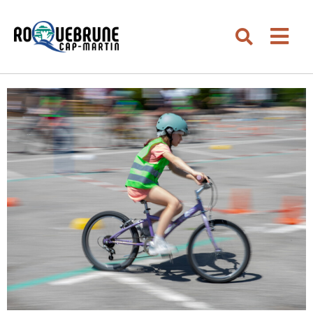
Aller au menu
Aller au contenu
Men
Aller à la recherche
Rechercher su