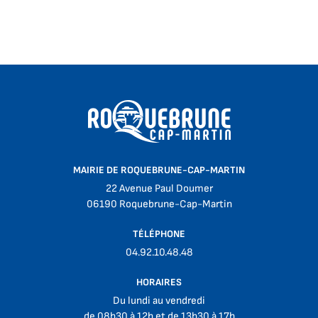
MAIRIE DE ROQUEBRUNE-CAP-MARTIN
22 Avenue Paul Doumer
06190 Roquebrune-Cap-Martin
TÉLÉPHONE
04.92.10.48.48
HORAIRES
Du lundi au vendredi
de 08h30 à 12h et de 13h30 à 17h