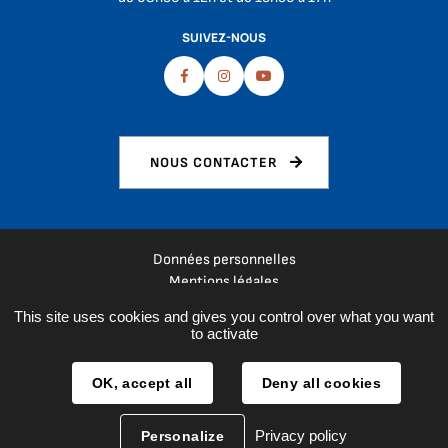
SUIVEZ-NOUS
Facebook
Instagram
Youtube
NOUS CONTACTER
Données personnelles
Mentions légales
Plan du site
This site uses cookies and gives you control over what you want
Espace presse
to activate
Réalisation :
La Fabrique
OK, accept all
Deny all cookies
Privacy policy
Personalize