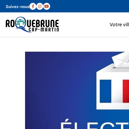
Aller au menu
Aller au contenu
Suivez-nous
Facebook
Instagram
Youtube
Votre vil