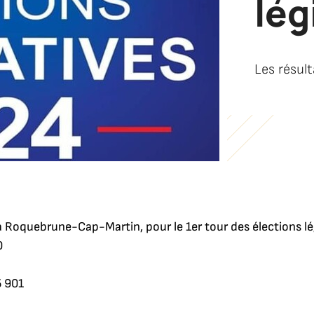
lég
Les résul
 à Roquebrune-Cap-Martin, pour le 1er tour des élections lé
0
5 901