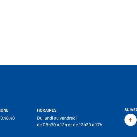
SUIVE
HONE
HORAIRES
10.48.48
Du lundi au vendredi
Fac
de 08h30 à 12h et de 13h30 à 17h