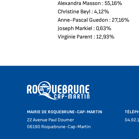
Alexandra Masson : 55,16%
Christine Beyl : 4,12%
Anne-Pascal Guedon : 27,16%
Joseph Markiel : 0,63%
Virginie Parent : 12,93%
MAIRIE DE ROQUEBRUNE-CAP-MARTIN
TÉLÉP
22 Avenue Paul Doumer
04.92.
06190 Roquebrune-Cap-Martin