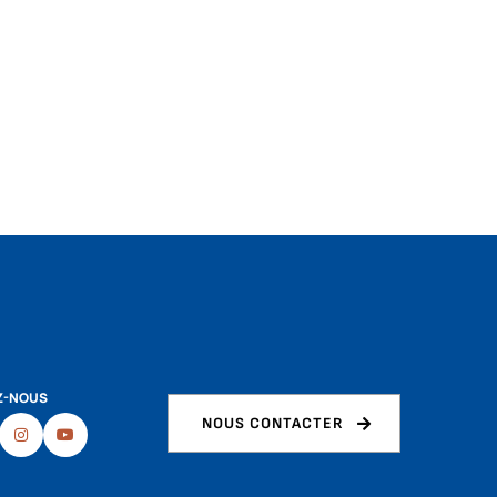
Z-NOUS
NOUS CONTACTER
ebook
Instagram
Youtube