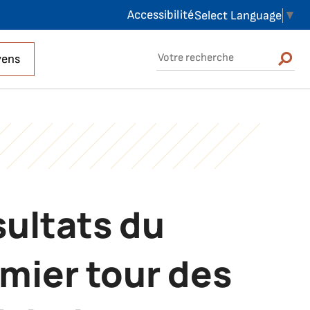
Accessibilité
Select Language
▼
Rechercher sur le site
yens
Rechercher
ultats du
mier tour des