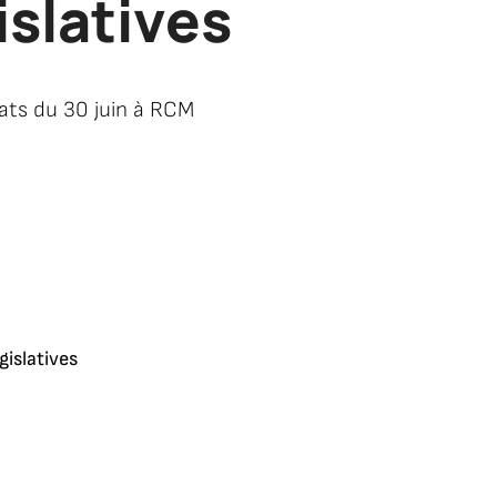
islatives
tats du 30 juin à RCM
gislatives