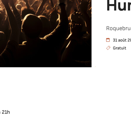
Hu
Roquebru
31 août 
Gratuit
n 21h