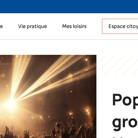
Aller à la recherche
le
Vie pratique
Mes loisirs
Espace cito
Pop
gro