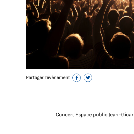
Partager l'évènement
Partager sur Facebook
Partager sur Twitter
Concert Espace public Jean-Gioa