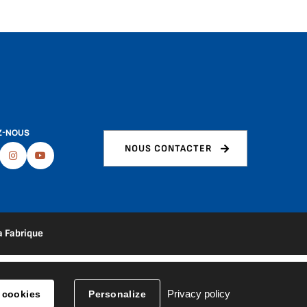
Z-NOUS
NOUS CONTACTER
ebook
Instagram
Youtube
a Fabrique
Privacy policy
 cookies
Personalize