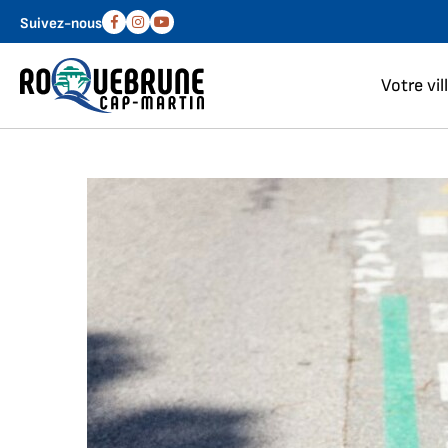
Aller au menu
Aller au contenu
Suivez-nous
Facebook
Instagram
Youtube
Votre vil