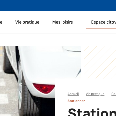
Aller à la recherche
le
Vie pratique
Mes loisirs
Espace cito
Accueil
Vie pratique
Ca
Stationner
Statio