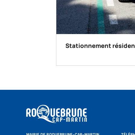
Stationnement résiden
MAIRIE DE ROQUEBRUNE-CAP-MARTIN
TÉLÉP