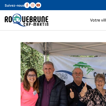
Aller au menu
Aller au contenu
Suivez-nous
Facebook
Instagram
Youtube
Votre vil