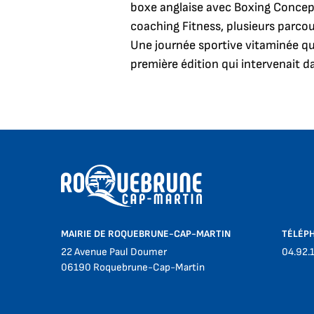
boxe anglaise
avec Boxing Concept
coaching Fitness, plusieurs parcou
Une journée sportive vitaminée qui
première édition qui intervenait d
MAIRIE DE ROQUEBRUNE-CAP-MARTIN
TÉLÉP
22 Avenue Paul Doumer
04.92.
06190 Roquebrune-Cap-Martin