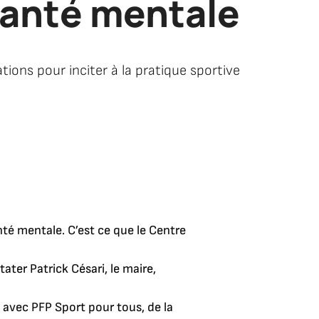
santé mentale
ions pour inciter à la pratique sportive
nté mentale. C’est ce que le Centre
ater Patrick Césari, le maire,
 avec PFP Sport pour tous, de la