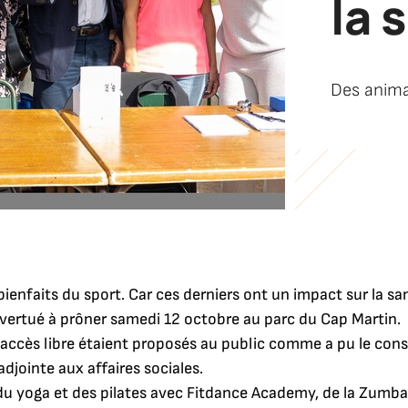
la 
Des animat
bienfaits du sport. Car ces derniers ont un impact sur la sa
vertué à prôner samedi 12 octobre au parc du Cap Martin.
en accès libre étaient proposés au public comme a pu le const
jointe aux affaires sociales.
 du yoga et des pilates avec Fitdance Academy, de la Zumba