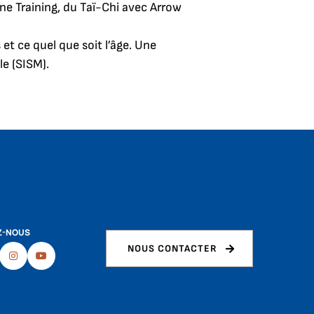
e Training, du Taï-Chi avec Arrow
et ce quel que soit l’âge. Une
le (SISM).
Z-NOUS
NOUS CONTACTER
ebook
Instagram
Youtube