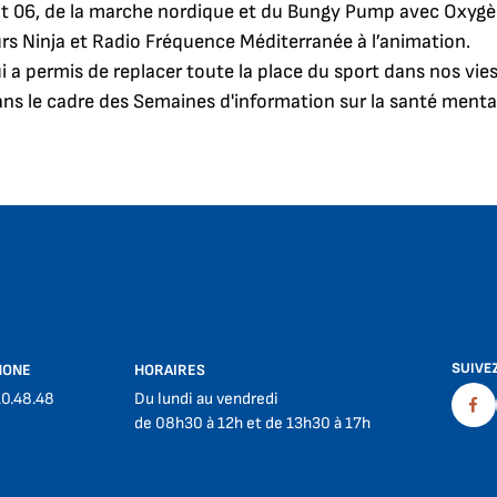
 06, de la marche nordique et du Bungy Pump avec Oxygèn
rs Ninja
et Radio Fréquence Méditerranée à l’animation.
 a permis de replacer toute la place du sport dans nos vies 
ans le cadre des Semaines d'information sur la santé menta
SUIVE
HONE
HORAIRES
10.48.48
Du lundi au vendredi
Fac
de 08h30 à 12h et de 13h30 à 17h