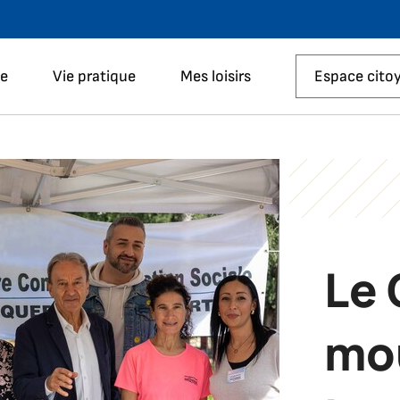
Aller à la recherche
le
Vie pratique
Mes loisirs
Espace cito
Le
mo