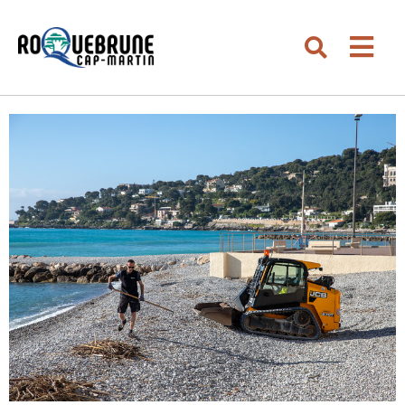
Aller au menu
Aller au contenu
Men
Aller à la recherche
Rechercher su