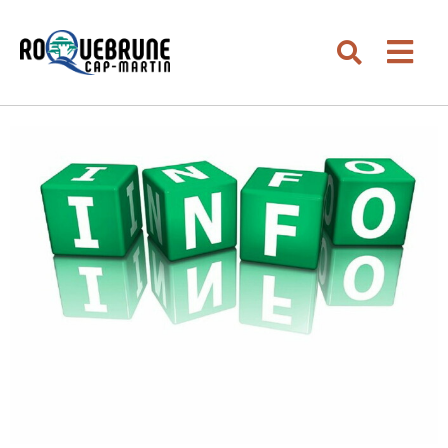
Aller au menu
Aller au contenu
Men
Aller à la recherche
Rechercher su