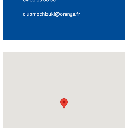
Téléphone :
clubmochizuki@orange.fr
Courriel :