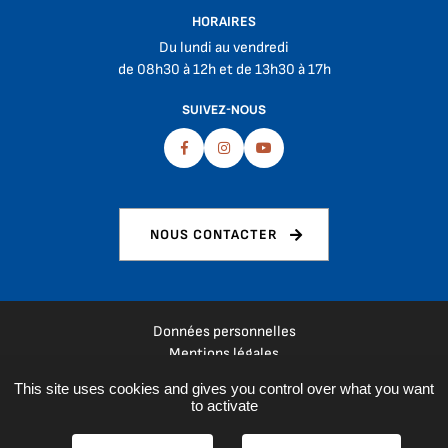
HORAIRES
Du lundi au vendredi
de 08h30 à 12h et de 13h30 à 17h
SUIVEZ-NOUS
Facebook
Instagram
Youtube
NOUS CONTACTER
Données personnelles
Mentions légales
Plan du site
This site uses cookies and gives you control over what you want
Espace presse
to activate
Réalisation :
La Fabrique