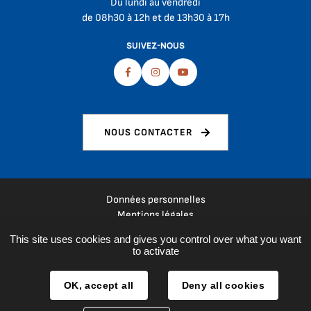
Du lundi au vendredi
de 08h30 à 12h et de 13h30 à 17h
SUIVEZ-NOUS
Facebook
Instagram
Youtube
NOUS CONTACTER
Données personnelles
Mentions légales
Plan du site
This site uses cookies and gives you control over what you want
Espace presse
to activate
Réalisation :
La Fabrique
OK, accept all
Deny all cookies