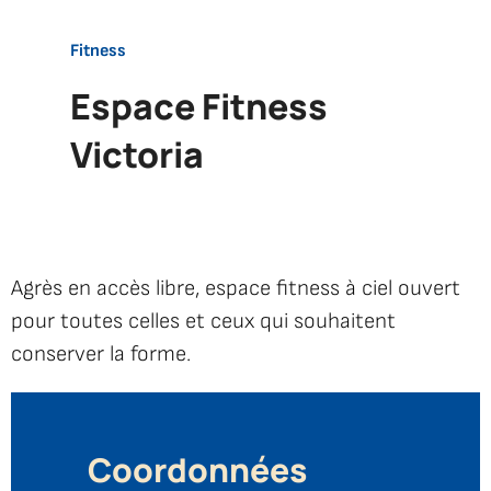
Accueil
Fitness
Espace
Espace Fitness
Fitness
Victoria
Victoria
Agrès en accès libre, espace fitness à ciel ouvert
pour toutes celles et ceux qui souhaitent
conserver la forme.
Coordonnées