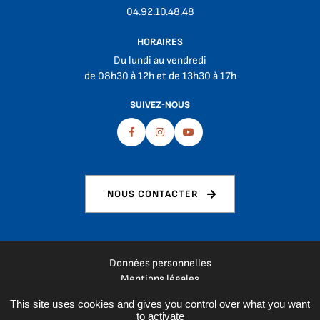
04.92.10.48.48
HORAIRES
Du lundi au vendredi
de 08h30 à 12h et de 13h30 à 17h
SUIVEZ-NOUS
Facebook
Instagram
Youtube
NOUS CONTACTER
Données personnelles
Mentions légales
Plan du site
This site uses cookies and gives you control over what you want
Espace presse
to activate