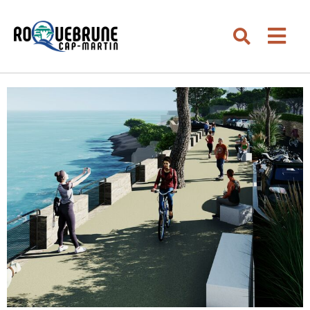
Aller au menu
Aller au contenu
Men
Aller à la recherche
Rechercher su